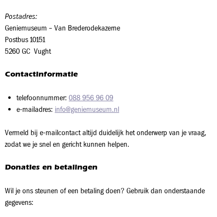
Postadres:
Geniemuseum – Van Brederodekazerne
Postbus 10151
5260 GC Vught
Contactinformatie
telefoonnummer:
088 956 96 09
e-mailadres:
info@geniemuseum.nl
Vermeld bij e-mailcontact altijd duidelijk het onderwerp van je vraag,
zodat we je snel en gericht kunnen helpen.
Donaties en betalingen
Wil je ons steunen of een betaling doen? Gebruik dan onderstaande
gegevens: